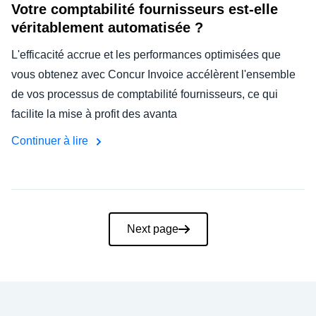
Votre comptabilité fournisseurs est-elle
véritablement automatisée ?
L'efficacité accrue et les performances optimisées que
vous obtenez avec Concur Invoice accélèrent l'ensemble
de vos processus de comptabilité fournisseurs, ce qui
facilite la mise à profit des avanta
Continuer à lire
Pagination
Next page