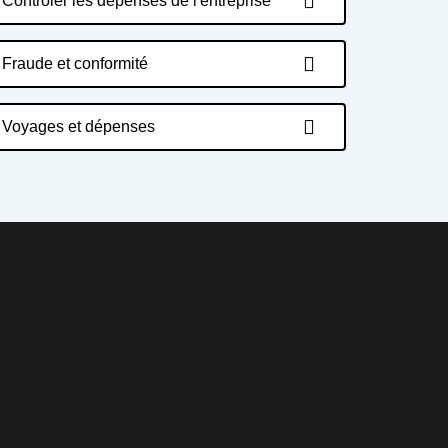
Contrôler les dépenses de l'entreprise
Fraude et conformité
Voyages et dépenses