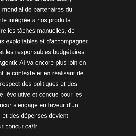
 mondial de partenaires du
sante intégrée à nos produits
ire les tâches manuelles, de
ns exploitables et d’accompagner
 et les responsables budgétaires
Agentic AI va encore plus loin en
t le contexte et en réalisant de
espect des politiques et des
e, évolutive et conçue pour les
oncur s’engage en faveur d’un
 et des dépenses devient
r concur.ca/fr