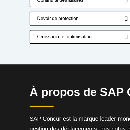
Continuité des affaires
Devoir de protection
Croissance et optimisation
À propos de SAP 
SAP Concur est la marque leader mondi
gestion des déplacements, des notes de 