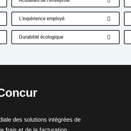
Actualités de l'entreprise
L'expérience employé
Durabilité écologique
Concur
ale des solutions intégrées de
frais et de la facturation,