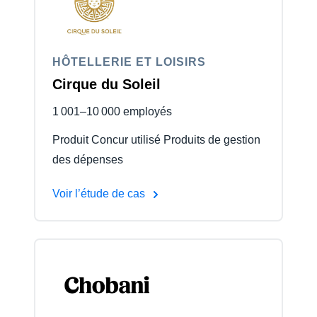
Finland (English)
Belgium (English)
HÔTELLERIE ET LOISIRS
Cirque du Soleil
España (Español)
1 001–10 000 employés
Norway (English)
Produit Concur utilisé Produits de gestion
des dépenses
Voir l’étude de cas