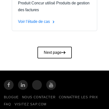
Produit Concur utilisé Produits de gestion
des factures
Voir l’étude de cas
Pagination
Next page
BLOGUE
NOUS CONTACTER
CONNAÎTRE LES PRIX
FAQ
VISITEZ SAP.COM