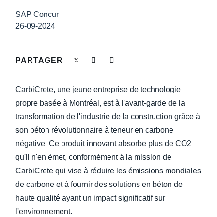
FRAUDE ET CONFORMITÉ
SAP Concur
Finland (English)
26-09-2024
CROISSANCE ET OPTIMISATION
Belgium (English)
España (Español)
PARTAGER
DURABILITÉ ÉCOLOGIQUE
Norway (English)
CarbiCrete, une jeune entreprise de technologie
VOYAGES ET DÉPENSES
propre basée à Montréal, est à l'avant-garde de la
transformation de l'industrie de la construction grâce à
son béton révolutionnaire à teneur en carbone
négative. Ce produit innovant absorbe plus de CO2
qu'il n'en émet, conformément à la mission de
CarbiCrete qui vise à réduire les émissions mondiales
de carbone et à fournir des solutions en béton de
haute qualité ayant un impact significatif sur
l'environnement.