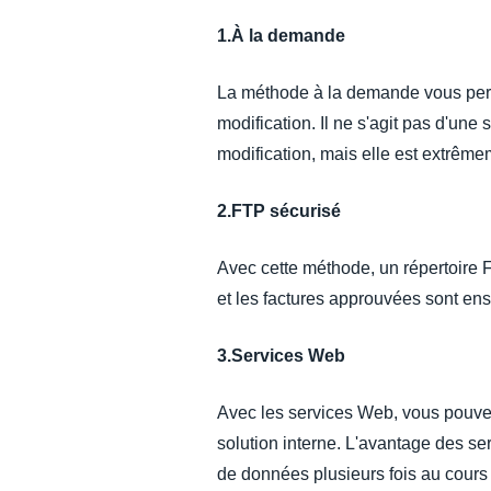
1.
À la demande
La méthode à la demande vous perm
modification. Il ne s'agit pas d'un
modification, mais elle est extrême
2.FTP sécurisé
Avec cette méthode, un répertoire F
et les factures approuvées sont en
3.Services Web
Avec les services Web, vous pouve
solution interne. L'avantage des s
de données plusieurs fois au cours 