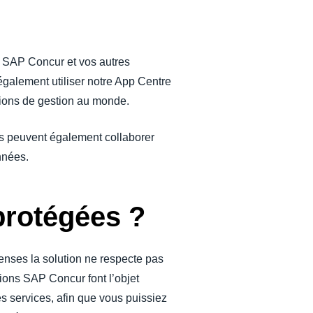
e SAP Concur et vos autres
galement utiliser notre App Centre
ations de gestion au monde.
ns peuvent également collaborer
nnées.
protégées ?
penses la solution ne respecte pas
ions SAP Concur font l’objet
es services, afin que vous puissiez