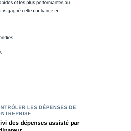
rapides et les plus performantes au
ons gagné cette confiance en
fondies
s
NTRÔLER LES DÉPENSES DE
ENTREPRISE
ivi des dépenses assisté par
dinateur.