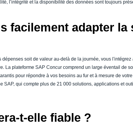
ité, l’intégrité et la disponibilité des données sont toujours pré
 facilement adapter la 
dépenses soit de valeur au-delà de la journée, vous l'intégrez à 
ture. La plateforme SAP Concur comprend un large éventail de solu
rantis pour répondre à vos besoins au fur et à mesure de votr
e SAP, qui compte plus de 21 000 solutions, applications et out
ra-t-elle fiable ?