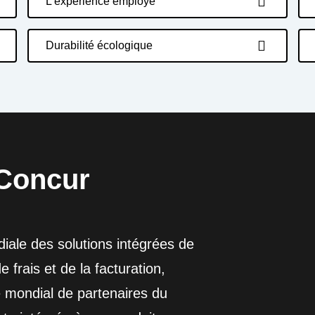
L'expérience employé
Durabilité écologique
Concur
ale des solutions intégrées de
frais et de la facturation,
 mondial de partenaires du