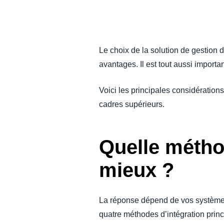
FRAUDE ET CONFORMITÉ
CROISSANCE ET OPTIMISATION
Le choix de la solution de gestion 
avantages. Il est tout aussi import
DURABILITÉ ÉCOLOGIQUE
Voici les principales considération
VOYAGES ET DÉPENSES
cadres supérieurs.
Quelle métho
mieux ?
La réponse dépend de vos systèmes
quatre méthodes d’intégration princ