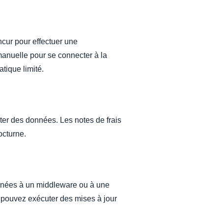
cur pour effectuer une
 manuelle pour se connecter à la
tique limité.
rter des données. Les notes de frais
octurne.
onnées à un middleware ou à une
 pouvez exécuter des mises à jour