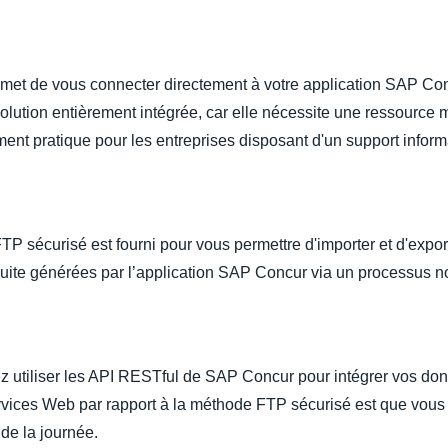
et de vous connecter directement à votre application SAP Con
e solution entièrement intégrée, car elle nécessite une ressource
ment pratique pour les entreprises disposant d'un support informa
TP sécurisé est fourni pour vous permettre d'importer et d'expo
suite générées par l’application SAP Concur via un processus n
z utiliser les API RESTful de SAP Concur pour intégrer vos d
ervices Web par rapport à la méthode FTP sécurisé est que vous
de la journée.