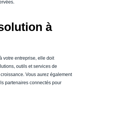
servées.
solution à
votre entreprise, elle doit
tions, outils et services de
e croissance. Vous aurez également
ils partenaires connectés pour