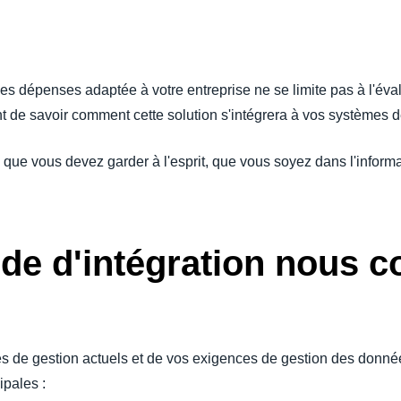
Belgium (English)
España (Español)
des dépenses adaptée à votre entreprise ne se limite pas à l'éval
Norway (English)
ant de savoir comment cette solution s'intégrera à vos systèmes d
s que vous devez garder à l'esprit, que vous soyez dans l'informa
de d'intégration nous co
 de gestion actuels et de vos exigences de gestion des donnée
ipales :