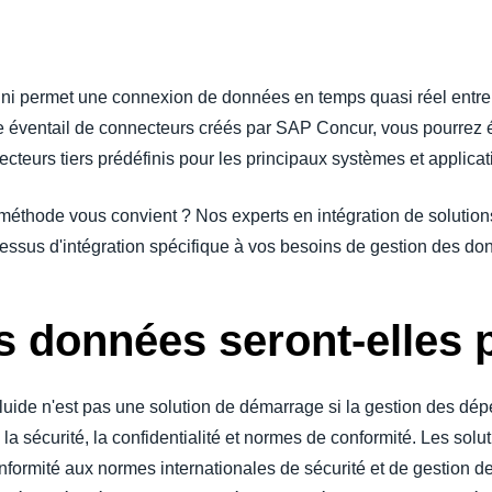
éfini permet une connexion de données en temps quasi réel entr
e éventail de connecteurs créés par SAP Concur, vous pourrez é
cteurs tiers prédéfinis pour les principaux systèmes et applic
méthode vous convient ? Nos experts en intégration de solutio
ssus d'intégration spécifique à vos besoins de gestion des do
données seront-elles 
 fluide n'est pas une solution de démarrage si la gestion des dé
sécurité, la confidentialité et normes de conformité. Les solut
conformité aux normes internationales de sécurité et de gestion d