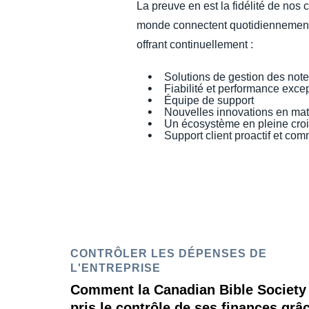
La preuve en est la fidélité de nos
monde connectent quotidiennement 
offrant continuellement :
Solutions de gestion des note
Fiabilité et performance exc
Équipe de support
Nouvelles innovations en mati
Un écosystème en pleine crois
Support client proactif et co
CONTRÔLER LES DÉPENSES DE
L'ENTREPRISE
Comment la Canadian Bible Society
pris le contrôle de ses finances grâ