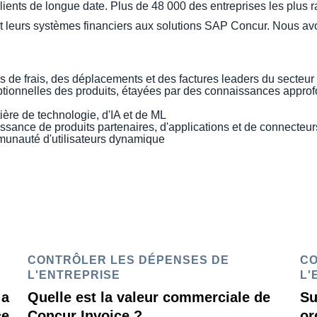
 clients de longue date. Plus de 48 000 des entreprises les plus 
leurs systèmes financiers aux solutions SAP Concur. Nous av
s de frais, des déplacements et des factures leaders du secteur
eptionnelles des produits, étayées par des connaissances appro
ère de technologie, d'IA et de ML
sance de produits partenaires, d'applications et de connecteur
mmunauté d'utilisateurs dynamique
CONTRÔLER LES DÉPENSES DE
CO
L'ENTREPRISE
L'
 a
Quelle est la valeur commerciale de
Su
ce
Concur Invoice ?
or