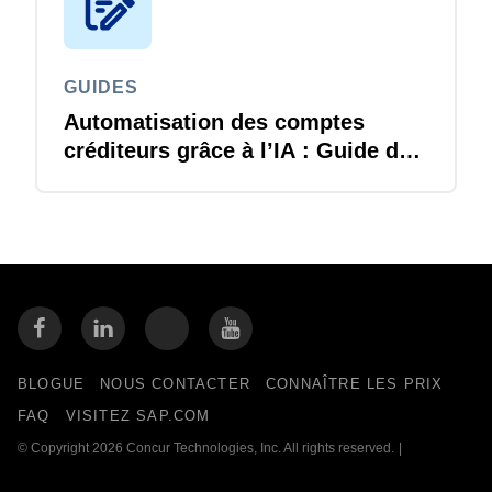
GUIDES
Automatisation des comptes
créditeurs grâce à l’IA : Guide de
l’acheteur
BLOGUE
NOUS CONTACTER
CONNAÎTRE LES PRIX
FAQ
VISITEZ SAP.COM
© Copyright 2026 Concur Technologies, Inc. All rights reserved.
|