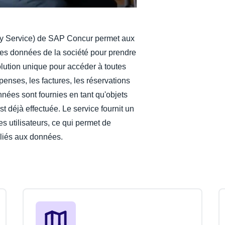
ery Service) de SAP Concur permet aux
es données de la société pour prendre
olution unique pour accéder à toutes
épenses, les factures, les réservations
nées sont fournies en tant qu'objets
t déjà effectuée. Le service fournit un
 utilisateurs, ce qui permet de
 liés aux données.