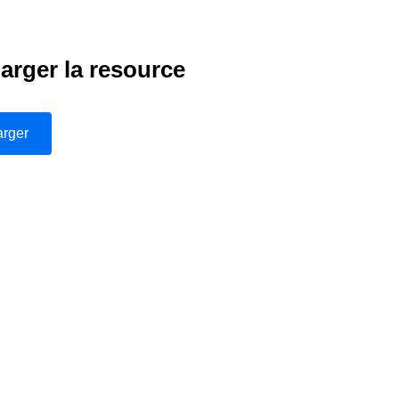
arger la resource
arger