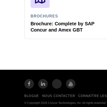
BROCHURES
Brochure: Complete by SAP
Concur and Amex GBT
BLOGUE
NOUS CONTACTER
CONNAÎTRE LES
© Copyright 2026 Concur Technologies, Inc. All rights reserved.