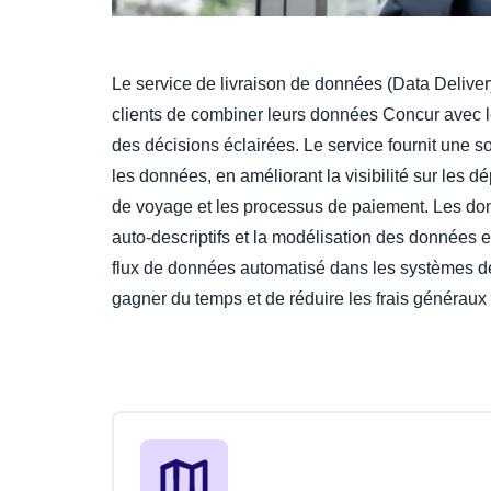
Le service de livraison de données (Data Deliv
clients de combiner leurs données Concur avec l
des décisions éclairées. Le service fournit une s
les données, en améliorant la visibilité sur les d
de voyage et les processus de paiement. Les don
auto-descriptifs et la modélisation des données es
flux de données automatisé dans les systèmes des
gagner du temps et de réduire les frais généraux