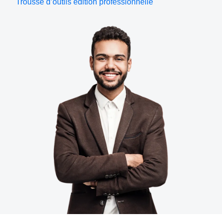
Trousse d’outils édition professionnelle
Finland (English)
Belgium (English)
España (Español)
Norway (English)